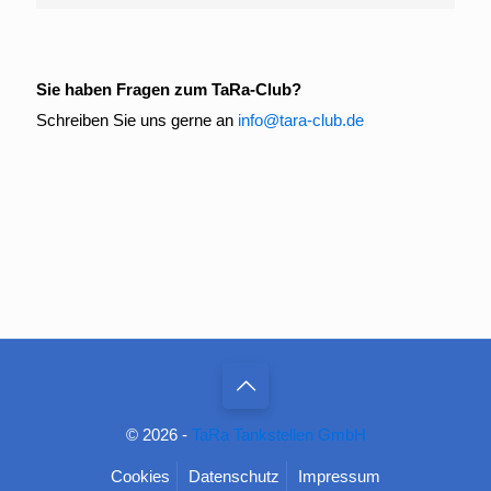
Sie haben Fragen zum TaRa-Club?
Schreiben Sie uns gerne an
info@tara-club.de
© 2026 -
TaRa Tankstellen GmbH
Cookies
Datenschutz
Impressum